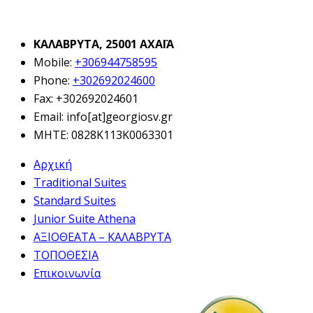
ΚΑΛΑΒΡΥΤΑ, 25001 ΑΧΑΪΑ
Mobile:
+306944758595
Phone:
+302692024600
Fax:
+302692024601
Email:
info[at]georgiosv.gr
MHTE: 0828K113K0063301
Αρχική
Traditional Suites
Standard Suites
Junior Suite Athena
ΑΞΙΟΘΕΑΤΑ – ΚΑΛΑΒΡΥΤΑ
ΤΟΠΟΘΕΣΙΑ
Επικοινωνία