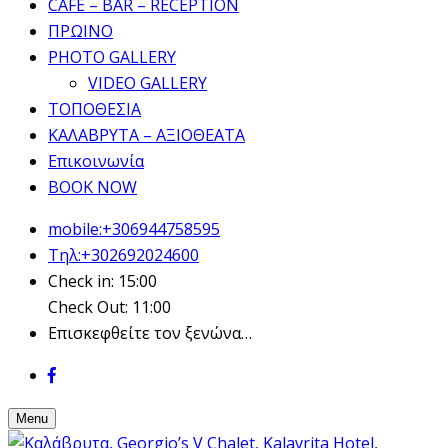
CAFE – BAR – RECEPTION
ΠΡΩΙΝΟ
PHOTO GALLERY
VIDEO GALLERY
ΤΟΠΟΘΕΣΙΑ
ΚΑΛΑΒΡΥΤΑ – ΑΞΙΟΘΕΑΤΑ
Επικοινωνία
BOOK NOW
mobile:+306944758595
Τηλ:+302692024600
Check in: 15:00
Check Out: 11:00
Επισκεφθείτε τον ξενώνα…
Menu