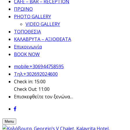
CAFE – BAR – RECEPTION
ΠΡΩΙΝΟ
PHOTO GALLERY
VIDEO GALLERY
ΤΟΠΟΘΕΣΙΑ
ΚΑΛΑΒΡΥΤΑ – ΑΞΙΟΘΕΑΤΑ
Επικοινωνία
BOOK NOW
mobile:+306944758595
Τηλ:+302692024600
Check in: 15:00
Check Out: 11:00
Επισκεφθείτε τον ξενώνα…
Menu