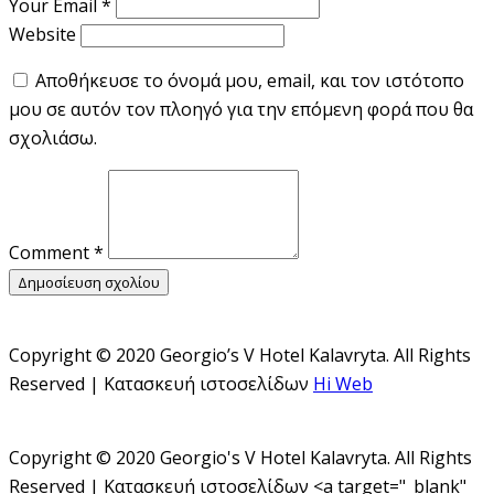
Your Email
*
Website
Αποθήκευσε το όνομά μου, email, και τον ιστότοπο
μου σε αυτόν τον πλοηγό για την επόμενη φορά που θα
σχολιάσω.
Comment
*
Δημοσίευση σχολίου
Copyright © 2020 Georgio’s V Hotel Kalavryta. All Rights
Reserved | Κατασκευή ιστοσελίδων
Hi Web
Copyright © 2020 Georgio's V Hotel Kalavryta. All Rights
Reserved | Κατασκευή ιστοσελίδων <a target="_blank"