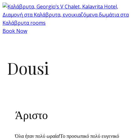
Book Now
Dousi
Άριστο
Όλα ήταν πολύ ωραία!Το προσωπικό πολύ ευγενικό