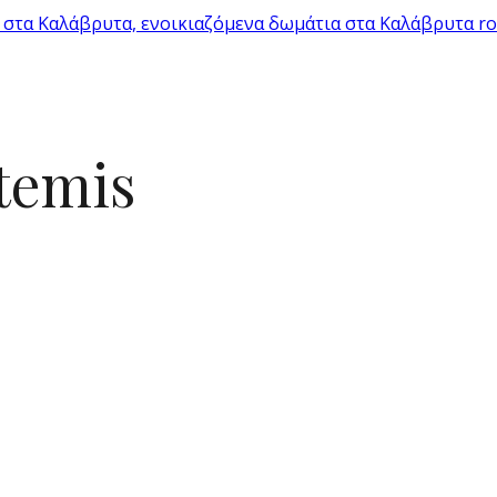
temis