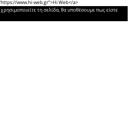
="https://www.hi-web.gr">Hi Web</a>
 χρησιμοποιείτε τη σελίδα, θα υποθέσουμε πως είστε